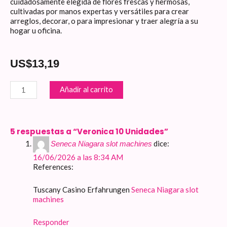
cuidadosamente elegida de flores frescas y hermosas,
cultivadas por manos expertas y versátiles para crear
arreglos, decorar, o para impresionar y traer alegría a su
hogar u oficina.
US$
13,19
Veronica
Añadir al carrito
10
Unidades
cantidad
5 respuestas a “Veronica 10 Unidades”
dice:
Seneca Niagara slot machines
16/06/2026 a las 8:34 AM
References:
Tuscany Casino Erfahrungen
Seneca Niagara slot
machines
Responder