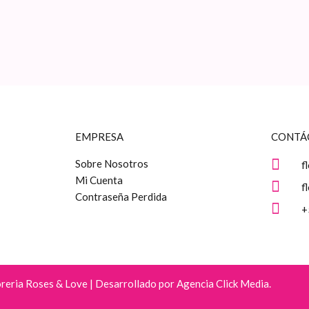
la
l
página
p
de
d
producto
p
EMPRESA
CONTÁ
Sobre Nosotros
f
Mi Cuenta
f
Contraseña Perdida
+
eria Roses & Love | Desarrollado por Agencia Click Media.