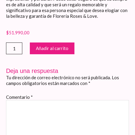
es de alta calidad y que será un regalo memorable y
significativo para esa persona especial que desea elogiar con
la belleza y garantía de Florería Roses & Love.
$
51.990,00
Rosas,
Añadir al carrito
Botella
de
Espumante
y
Deja una respuesta
Chocolates
Tu dirección de correo electrónico no será publicada.
Los
cantidad
campos obligatorios están marcados con
*
Comentario
*