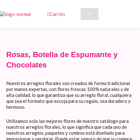
Ir
al
Carrito
contenido
Rosas, Botella de Espumante y
Chocolates
Nuestros arreglos florales son creados de forma tradicional
por manos expertas, con flores frescas 100% naturales y de
alta calidad, lo que garantiza que su arreglo floral, cualquiera
que sea el formato que escoja para su regalo, sea duradero y
hermoso.
Utilizamos solo las mejores flores de nuestro catálogo para
nuestros arreglos florales, lo que significa que cada uno de
nuestros arreglos, paquetes y combos está diseñado para
impresionar y perdurar. Puede estar seguro de que su compra