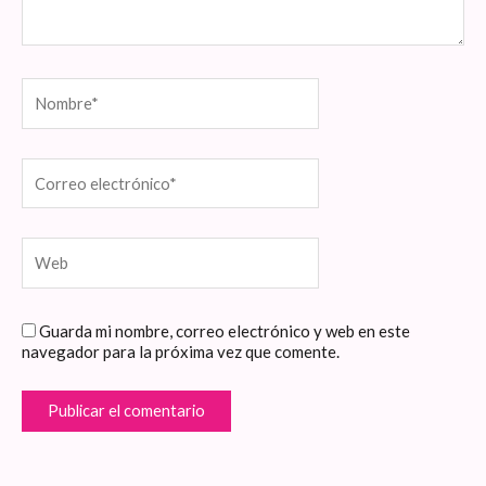
Nombre*
Correo
electrónico*
Web
Guarda mi nombre, correo electrónico y web en este
navegador para la próxima vez que comente.