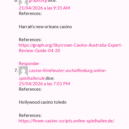
graph.org
dice:
21/04/2026 a las 9:35 AM
References:
Harrah’s new orleans casino
References:
https://graph.org/Skycrown-Casino-Australia-Expert-
Review–Guide-04-20
Responder
casino-filmtheater-aschaffenburg.online-
spielhallen.de
dice:
25/04/2026 a las 7:01 PM
References:
Hollywood casino toledo
References:
https://fivem-casino-scripts.online-spielhallen.de/