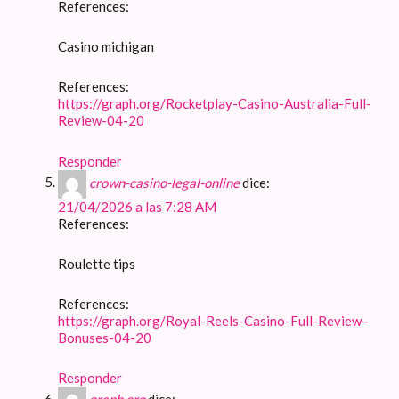
References:
Casino michigan
References:
https://graph.org/Rocketplay-Casino-Australia-Full-
Review-04-20
Responder
crown-casino-legal-online
dice:
21/04/2026 a las 7:28 AM
References:
Roulette tips
References:
https://graph.org/Royal-Reels-Casino-Full-Review–
Bonuses-04-20
Responder