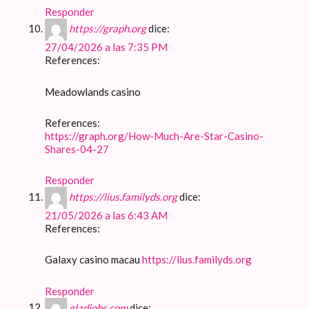
Responder
https://graph.org
dice:
27/04/2026 a las 7:35 PM
References:
Meadowlands casino
References:
https://graph.org/How-Much-Are-Star-Casino-
Shares-04-27
Responder
https://lius.familyds.org
dice:
21/05/2026 a las 6:43 AM
References:
Galaxy casino macau
https://lius.familyds.org
Responder
gladjobs.com
dice: