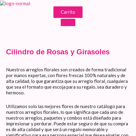
Ir
al
Carrito
contenido
Cilindro de Rosas y Girasoles
Nuestros arreglos florales son creados de forma tradicional
por manos expertas, con flores frescas 100% naturales y de
alta calidad, lo que garantiza que su arreglo floral, cualquiera
que sea el formato que escoja para su regalo, sea duradero y
hermoso.
Utilizamos solo las mejores flores de nuestro catálogo para
nuestros arreglos florales, lo que significa que cada uno de
nuestros arreglos, paquetes y combos está diseñado para
impresionar y perdurar. Puede estar seguro de que su compra
es de alta calidad y que será un regalo memorable y
significativo para esa persona especial que desea elogiar con