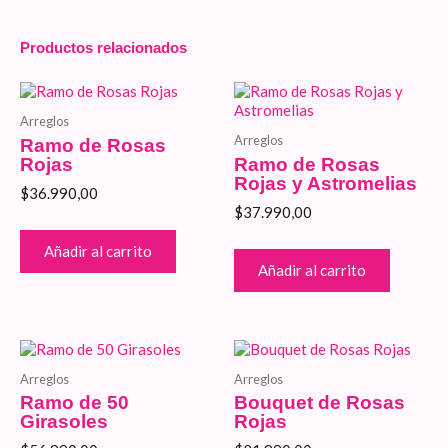
Productos relacionados
Arreglos
Arreglos
Ramo de Rosas
Rojas
Ramo de Rosas
Rojas y Astromelias
$
36.990,00
$
37.990,00
Añadir al carrito
Añadir al carrito
Arreglos
Arreglos
Ramo de 50
Bouquet de Rosas
Girasoles
Rojas