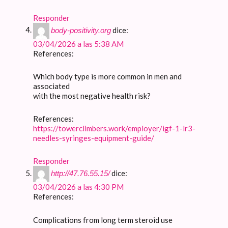
Responder
dice:
body-positivity.org
03/04/2026 a las 5:38 AM
References:
Which body type is more common in men and
associated
with the most negative health risk?
References:
https://towerclimbers.work/employer/igf-1-lr3-
needles-syringes-equipment-guide/
Responder
dice:
http://47.76.55.15/
03/04/2026 a las 4:30 PM
References:
Complications from long term steroid use