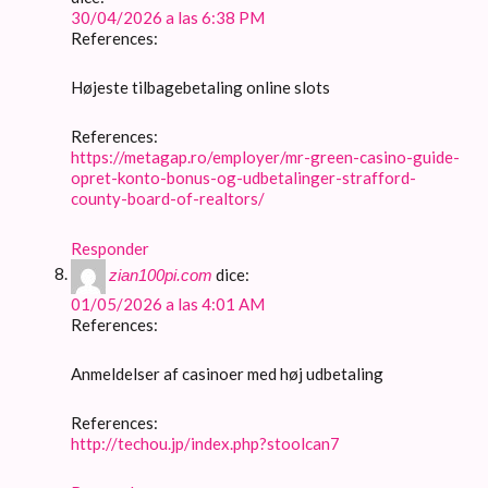
30/04/2026 a las 6:38 PM
References:
Højeste tilbagebetaling online slots
References:
https://metagap.ro/employer/mr-green-casino-guide-
opret-konto-bonus-og-udbetalinger-strafford-
county-board-of-realtors/
Responder
dice:
zian100pi.com
01/05/2026 a las 4:01 AM
References:
Anmeldelser af casinoer med høj udbetaling
References:
http://techou.jp/index.php?stoolcan7