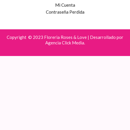
Mi Cuenta
Contraseña Perdida
Copyright © 2023 Floreria Roses & Love | Desarrollado por
Agencia Click Media.