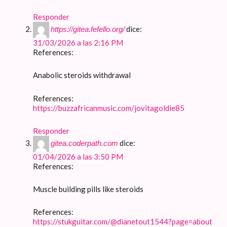
Responder
dice:
https://gitea.fefello.org/
31/03/2026 a las 2:16 PM
References:
Anabolic steroids withdrawal
References:
https://buzzafricanmusic.com/jovitagoldie85
Responder
dice:
gitea.coderpath.com
01/04/2026 a las 3:50 PM
References:
Muscle building pills like steroids
References:
https://stukguitar.com/@dianetout1544?page=about