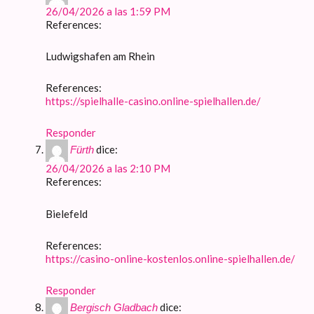
26/04/2026 a las 1:59 PM
References:
Ludwigshafen am Rhein
References:
https://spielhalle-casino.online-spielhallen.de/
Responder
dice:
Fürth
26/04/2026 a las 2:10 PM
References:
Bielefeld
References:
https://casino-online-kostenlos.online-spielhallen.de/
Responder
dice:
Bergisch Gladbach