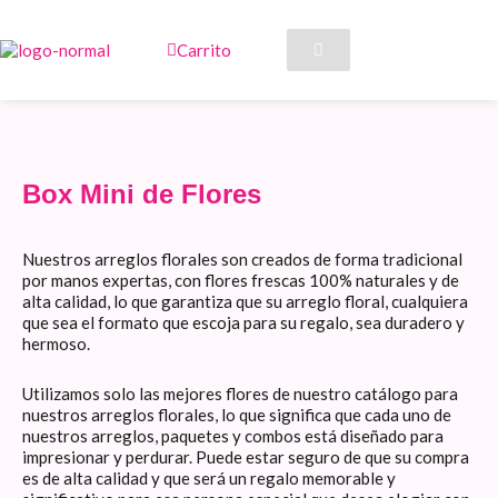
Ir
al
Carrito
contenido
Box Mini de Flores
Nuestros arreglos florales son creados de forma tradicional
por manos expertas, con flores frescas 100% naturales y de
alta calidad, lo que garantiza que su arreglo floral, cualquiera
que sea el formato que escoja para su regalo, sea duradero y
hermoso.
Utilizamos solo las mejores flores de nuestro catálogo para
nuestros arreglos florales, lo que significa que cada uno de
nuestros arreglos, paquetes y combos está diseñado para
impresionar y perdurar. Puede estar seguro de que su compra
es de alta calidad y que será un regalo memorable y