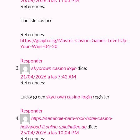
20/04/2026 a las 11:03 PM
References:
The isle casino
References:
https://graph.org/Master-Casino-Games-Level-Up-
Your-Wins-04-20
Responder
dice:
skycrown casino login
21/04/2026 a las 7:42 AM
References:
Lucky green
skycrown casino login
register
Responder
https://seminole-hard-rock-hotel-casino-
dice:
hollywood-fl.online-spielhallen.de
25/04/2026 a las 10:04 PM
References: