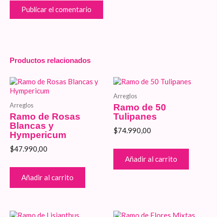
Productos relacionados
Arreglos
Arreglos
Ramo de 50
Ramo de Rosas
Tulipanes
Blancas y
$
74.990,00
Hympericum
$
47.990,00
Añadir al carrito
Añadir al carrito