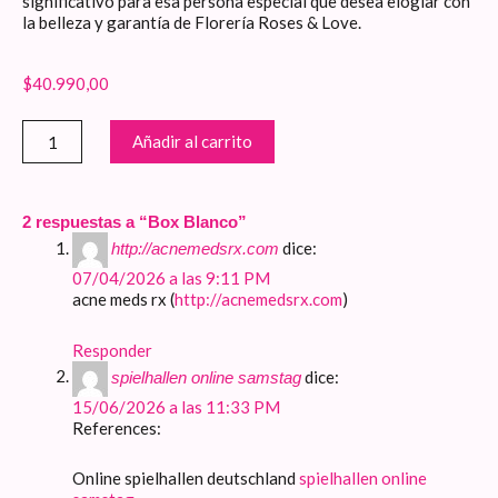
significativo para esa persona especial que desea elogiar con
la belleza y garantía de Florería Roses & Love.
$
40.990,00
Box
Añadir al carrito
Blanco
cantidad
2 respuestas a “Box Blanco”
dice:
http://acnemedsrx.com
07/04/2026 a las 9:11 PM
acne meds rx (
http://acnemedsrx.com
)
Responder
dice:
spielhallen online samstag
15/06/2026 a las 11:33 PM
References:
Online spielhallen deutschland
spielhallen online