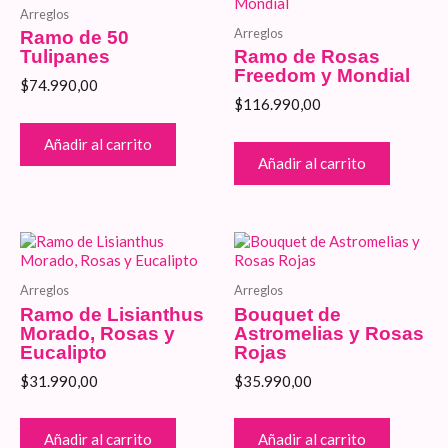
Arreglos
Arreglos
Ramo de 50
Tulipanes
Ramo de Rosas
Freedom y Mondial
$
74.990,00
$
116.990,00
Añadir al carrito
Añadir al carrito
Arreglos
Arreglos
Ramo de Lisianthus
Bouquet de
Morado, Rosas y
Astromelias y Rosas
Eucalipto
Rojas
$
31.990,00
$
35.990,00
Añadir al carrito
Añadir al carrito