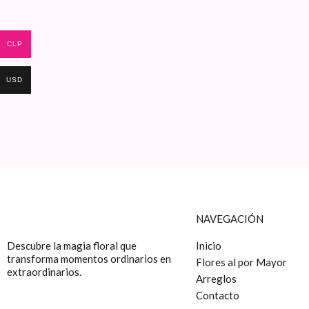
CLP
USD
NAVEGACIÓN
Descubre la magia floral que
Inicio
transforma momentos ordinarios en
Flores al por Mayor
extraordinarios.
Arreglos
Contacto