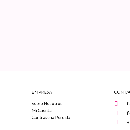
EMPRESA
CONTÁ
Sobre Nosotros
f
Mi Cuenta
f
Contraseña Perdida
+